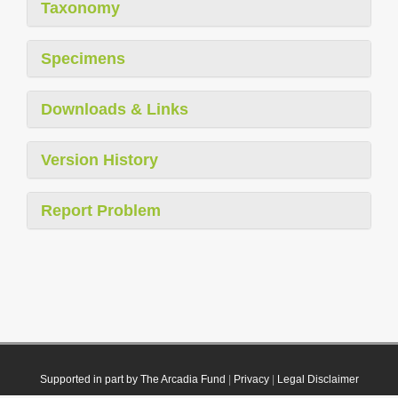
Taxonomy
Specimens
Downloads & Links
Version History
Report Problem
Supported in part by The Arcadia Fund
|
Privacy
|
Legal Disclaimer