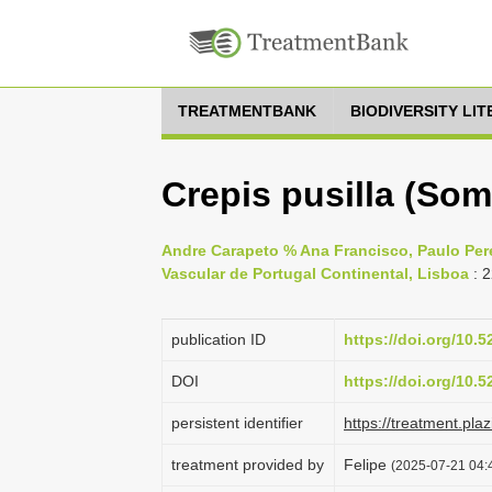
TREATMENTBANK
BIODIVERSITY LI
Crepis pusilla (So
Andre Carapeto % Ana Francisco, Paulo Perei
Vascular de Portugal Continental, Lisboa
: 
publication ID
https://doi.org/10.
DOI
https://doi.org/10.
persistent identifier
https://treatment.p
treatment provided by
Felipe
(2025-07-21 04:4