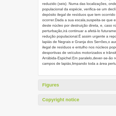
reduzido (seis). Numa das localizações, ond
populacional da espécie, verifica-se um decl
depósito ilegal de resíduos que tem ocorrid
ocorrer.Dada a sua escala,suspeita-se que e
deste núcleo por destruição direta, e, caso
perturbação,irá continuar a afetá-lo futura
redução populacional.É assim urgente a rep
lapiás de Negrais e Granja dos Serrões,o au
ilegal de resíduos e entulho nos núcleos pop
desportivas de veículos motorizados e trânsi
Arrábida-Espichel.Em paralelo,dever-se-ão r
campos de lapiás,limpando toda a área pert
Figures
Copyright notice