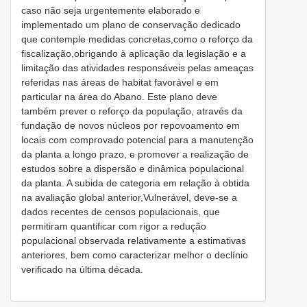
caso não seja urgentemente elaborado e
implementado um plano de conservação dedicado
que contemple medidas concretas,como o reforço da
fiscalização,obrigando à aplicação da legislação e a
limitação das atividades responsáveis pelas ameaças
referidas nas áreas de habitat favorável e em
particular na área do Abano. Este plano deve
também prever o reforço da população, através da
fundação de novos núcleos por repovoamento em
locais com comprovado potencial para a manutenção
da planta a longo prazo, e promover a realização de
estudos sobre a dispersão e dinâmica populacional
da planta. A subida de categoria em relação à obtida
na avaliação global anterior,Vulnerável, deve-se a
dados recentes de censos populacionais, que
permitiram quantificar com rigor a redução
populacional observada relativamente a estimativas
anteriores, bem como caracterizar melhor o declínio
verificado na última década.