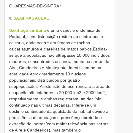
QUARESMAS-DE-SINTRA *
®
SAXIFRAGACEAE
Saxifraga cintrana
é uma espécie endémica de
Portugal, com distribuição restrita ao centro-oeste
calcário, onde ocorre em fendas de rochas
calcárias,muros e clareiras de matos baixos.Estima-
se que a população não ultrapasse 10 000 indivíduos
maduros, concentrados essencialmente na serras de
Aire, Candeeiros e Montejunto. Identificam-se na
atualidade aproximadamente 10 núcleos
populacionais, distribuídos por quatro
subpopulações. A extensão de ocorrência e a área de
ocupação são inferiores a 20 000 km2 e 2000 km2,
respetivamente, e ambas registaram um declínio
continuado nas últimas décadas. Infere-se um
declínio continuado da qualidade do habitat devido à
persistência de ameaças e pressões,sobretudo a
extração de inertes(com maior relevância nas serras
de Aire e Candeeiros), mas também o