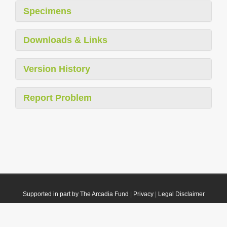
Specimens
Downloads & Links
Version History
Report Problem
Supported in part by The Arcadia Fund
|
Privacy
|
Legal Disclaimer