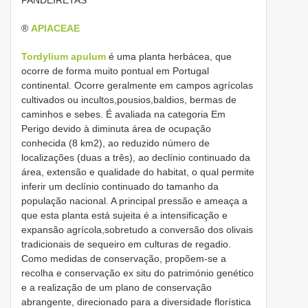
®
APIACEAE
Tordylium apulum
é uma planta herbácea, que
ocorre de forma muito pontual em Portugal
continental. Ocorre geralmente em campos agrícolas
cultivados ou incultos,pousios,baldios, bermas de
caminhos e sebes. É avaliada na categoria Em
Perigo devido à diminuta área de ocupação
conhecida (8 km2), ao reduzido número de
localizações (duas a três), ao declínio continuado da
área, extensão e qualidade do habitat, o qual permite
inferir um declínio continuado do tamanho da
população nacional. A principal pressão e ameaça a
que esta planta está sujeita é a intensificação e
expansão agrícola,sobretudo a conversão dos olivais
tradicionais de sequeiro em culturas de regadio.
Como medidas de conservação, propõem-se a
recolha e conservação ex situ do património genético
e a realização de um plano de conservação
abrangente, direcionado para a diversidade florística