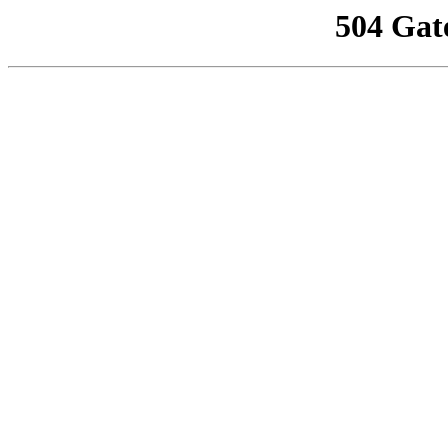
504 Gat