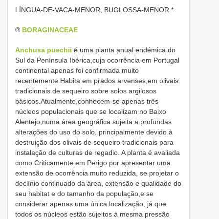
LÍNGUA-DE-VACA-MENOR, BUGLOSSA-MENOR *
®
BORAGINACEAE
Anchusa puechii
é uma planta anual endémica do
Sul da Península Ibérica,cuja ocorrência em Portugal
continental apenas foi confirmada muito
recentemente.Habita em prados arvenses,em olivais
tradicionais de sequeiro sobre solos argilosos
básicos.Atualmente,conhecem-se apenas três
núcleos populacionais que se localizam no Baixo
Alentejo,numa área geográfica sujeita a profundas
alterações do uso do solo, principalmente devido à
destruição dos olivais de sequeiro tradicionais para
instalação de culturas de regadio. A planta é avaliada
como Criticamente em Perigo por apresentar uma
extensão de ocorrência muito reduzida, se projetar o
declínio continuado da área, extensão e qualidade do
seu habitat e do tamanho da população,e se
considerar apenas uma única localização, já que
todos os núcleos estão sujeitos à mesma pressão