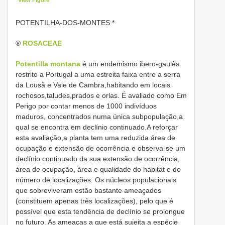
POTENTILHA-DOS-MONTES *
®
ROSACEAE
Potentilla montana
é um endemismo ibero-gaulês
restrito a Portugal a uma estreita faixa entre a serra
da Lousã e Vale de Cambra,habitando em locais
rochosos,taludes,prados e orlas. É avaliado como Em
Perigo por contar menos de 1000 indivíduos
maduros, concentrados numa única subpopulação,a
qual se encontra em declínio continuado.A reforçar
esta avaliação,a planta tem uma reduzida área de
ocupação e extensão de ocorrência e observa-se um
declínio continuado da sua extensão de ocorrência,
área de ocupação, área e qualidade do habitat e do
número de localizações. Os núcleos populacionais
que sobreviveram estão bastante ameaçados
(constituem apenas três localizações), pelo que é
possível que esta tendência de declínio se prolongue
no futuro. As ameaças a que está sujeita a espécie