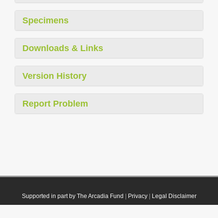
Specimens
Downloads & Links
Version History
Report Problem
Supported in part by The Arcadia Fund
|
Privacy
|
Legal Disclaimer