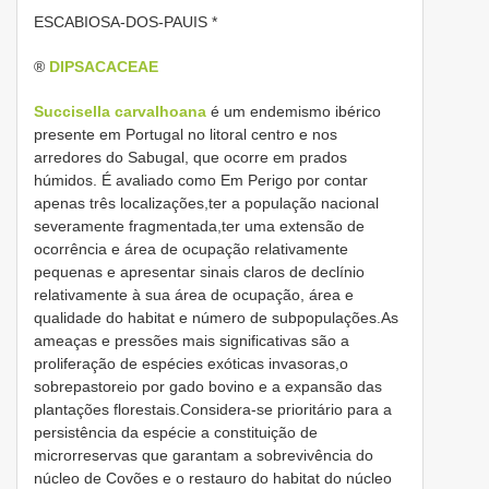
ESCABIOSA-DOS-PAUIS *
®
DIPSACACEAE
Succisella carvalhoana
é um endemismo ibérico
presente em Portugal no litoral centro e nos
arredores do Sabugal, que ocorre em prados
húmidos. É avaliado como Em Perigo por contar
apenas três localizações,ter a população nacional
severamente fragmentada,ter uma extensão de
ocorrência e área de ocupação relativamente
pequenas e apresentar sinais claros de declínio
relativamente à sua área de ocupação, área e
qualidade do habitat e número de subpopulações.As
ameaças e pressões mais significativas são a
proliferação de espécies exóticas invasoras,o
sobrepastoreio por gado bovino e a expansão das
plantações florestais.Considera-se prioritário para a
persistência da espécie a constituição de
microrreservas que garantam a sobrevivência do
núcleo de Covões e o restauro do habitat do núcleo