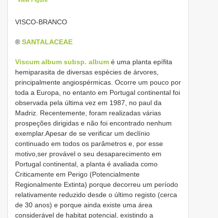
VISCO-BRANCO
®
SANTALACEAE
Viscum album subsp. album
é uma planta epífita
hemiparasita de diversas espécies de árvores,
principalmente angiospérmicas. Ocorre um pouco por
toda a Europa, no entanto em Portugal continental foi
observada pela última vez em 1987, no paul da
Madriz. Recentemente, foram realizadas várias
prospeções dirigidas e não foi encontrado nenhum
exemplar.Apesar de se verificar um declínio
continuado em todos os parâmetros e, por esse
motivo,ser provável o seu desaparecimento em
Portugal continental, a planta é avaliada como
Criticamente em Perigo (Potencialmente
Regionalmente Extinta) porque decorreu um período
relativamente reduzido desde o último registo (cerca
de 30 anos) e porque ainda existe uma área
considerável de habitat potencial, existindo a