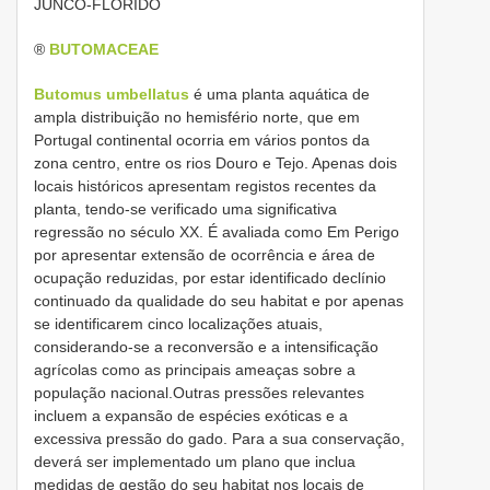
JUNCO-FLORIDO
®
BUTOMACEAE
Butomus umbellatus
é uma planta aquática de
ampla distribuição no hemisfério norte, que em
Portugal continental ocorria em vários pontos da
zona centro, entre os rios Douro e Tejo. Apenas dois
locais históricos apresentam registos recentes da
planta, tendo-se verificado uma significativa
regressão no século XX. É avaliada como Em Perigo
por apresentar extensão de ocorrência e área de
ocupação reduzidas, por estar identificado declínio
continuado da qualidade do seu habitat e por apenas
se identificarem cinco localizações atuais,
considerando-se a reconversão e a intensificação
agrícolas como as principais ameaças sobre a
população nacional.Outras pressões relevantes
incluem a expansão de espécies exóticas e a
excessiva pressão do gado. Para a sua conservação,
deverá ser implementado um plano que inclua
medidas de gestão do seu habitat nos locais de