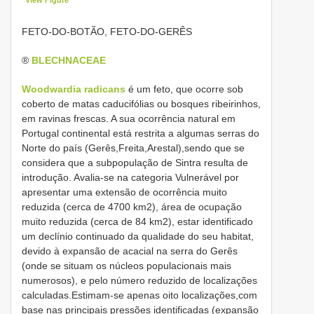
FETO-DO-BOTÃO, FETO-DO-GERÊS
®
BLECHNACEAE
Woodwardia radicans
é um feto, que ocorre sob
coberto de matas caducifólias ou bosques ribeirinhos,
em ravinas frescas. A sua ocorrência natural em
Portugal continental está restrita a algumas serras do
Norte do país (Gerês,Freita,Arestal),sendo que se
considera que a subpopulação de Sintra resulta de
introdução. Avalia-se na categoria Vulnerável por
apresentar uma extensão de ocorrência muito
reduzida (cerca de 4700 km2), área de ocupação
muito reduzida (cerca de 84 km2), estar identificado
um declínio continuado da qualidade do seu habitat,
devido à expansão de acacial na serra do Gerês
(onde se situam os núcleos populacionais mais
numerosos), e pelo número reduzido de localizações
calculadas.Estimam-se apenas oito localizações,com
base nas principais pressões identificadas (expansão