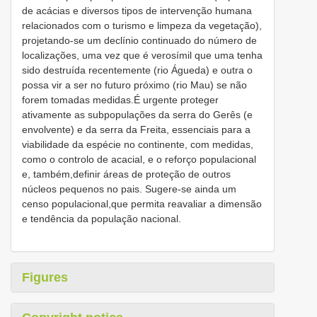
de acácias e diversos tipos de intervenção humana
relacionados com o turismo e limpeza da vegetação),
projetando-se um declínio continuado do número de
localizações, uma vez que é verosímil que uma tenha
sido destruída recentemente (rio Águeda) e outra o
possa vir a ser no futuro próximo (rio Mau) se não
forem tomadas medidas.É urgente proteger
ativamente as subpopulações da serra do Gerês (e
envolvente) e da serra da Freita, essenciais para a
viabilidade da espécie no continente, com medidas,
como o controlo de acacial, e o reforço populacional
e, também,definir áreas de proteção de outros
núcleos pequenos no pais. Sugere-se ainda um
censo populacional,que permita reavaliar a dimensão
e tendência da população nacional.
Figures