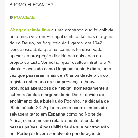
BROMO-ELEGANTE *
®
POACEAE
Wangenheimia lima
é uma gramínea que foi colhida
uma única vez em Portugal continental, nas margens
do rio Douro, na freguesia de Ligares, em 1942.
Desde essa data que nunca mais foi observada,
apesar da prospeção dirigida nos dois anos do
projeto da Lista Vermelha, que resultou infrutífera.A
planta é avaliada como Regionalmente Extinta, uma
vez que passaram mais de 70 anos desde o único
registo confirmado da sua presença e houve
profundas alterações de habitat, nomeadamente a
submersão das margens do rio Douro devido ao
enchimento da albufeira do Pocinho, na década de
90 do século XX. A planta ainda ocorre em estado
selvagem tanto em Espanha como no Norte de
África, sendo mesmo relativamente abundante
nesses países. A possibilidade da sua reintrodução
em Portugal deverá ser alvo de ponderação de