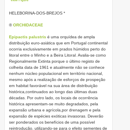
HELEBORINA-DOS-BREJOS *
®
ORCHIDACEAE
Epipactis palustris
é uma orquídea de ampla
distribuição euro-asiática que em Portugal continental
ocorria exclusivamente em prados húmidos perto do
litoral entre o Minho e a Beira Litoral. Avalia-se como
Regionalmente Extinta porque o último registo de
colheita data de 1961 e atualmente não se conhece
nenhum núcleo populacional em território nacional,
mesmo após a realização de esforços de prospeção
em habitat favorável na sua área de distribuição
histórica,continuados ao longo das últimas duas
décadas. Por outro lado, os locais de ocorrência
histórica apresentam-se muito degradados, pela
expansão urbana e agrícola,por drenagem e pela
expansão de espécies exóticas invasoras. Deverão
ser ponderados os benefícios de uma possível
reintrodução, utilizando-se para o efeito sementes de