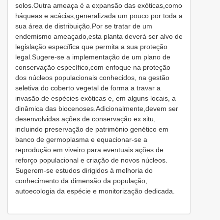
solos.Outra ameaça é a expansão das exóticas,como
háqueas e acácias,generalizada um pouco por toda a
sua área de distribuição.Por se tratar de um
endemismo ameaçado,esta planta deverá ser alvo de
legislação específica que permita a sua proteção
legal.Sugere-se a implementação de um plano de
conservação específico,com enfoque na proteção
dos núcleos populacionais conhecidos, na gestão
seletiva do coberto vegetal de forma a travar a
invasão de espécies exóticas e, em alguns locais, a
dinâmica das biocenoses.Adicionalmente,devem ser
desenvolvidas ações de conservação ex situ,
incluindo preservação de património genético em
banco de germoplasma e equacionar-se a
reprodução em viveiro para eventuais ações de
reforço populacional e criação de novos núcleos.
Sugerem-se estudos dirigidos à melhoria do
conhecimento da dimensão da população,
autoecologia da espécie e monitorização dedicada.