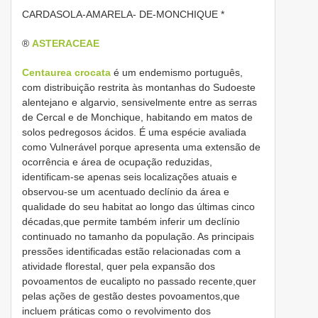
CARDASOLA-AMARELA- DE-MONCHIQUE *
®
ASTERACEAE
Centaurea crocata
é um endemismo português,
com distribuição restrita às montanhas do Sudoeste
alentejano e algarvio, sensivelmente entre as serras
de Cercal e de Monchique, habitando em matos de
solos pedregosos ácidos. É uma espécie avaliada
como Vulnerável porque apresenta uma extensão de
ocorrência e área de ocupação reduzidas,
identificam-se apenas seis localizações atuais e
observou-se um acentuado declínio da área e
qualidade do seu habitat ao longo das últimas cinco
décadas,que permite também inferir um declínio
continuado no tamanho da população. As principais
pressões identificadas estão relacionadas com a
atividade florestal, quer pela expansão dos
povoamentos de eucalipto no passado recente,quer
pelas ações de gestão destes povoamentos,que
incluem práticas como o revolvimento dos