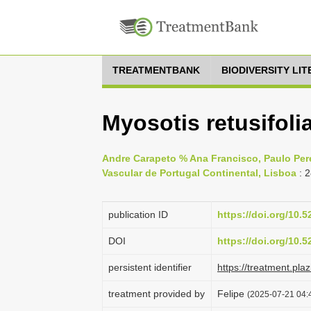
TREATMENTBANK
BIODIVERSITY LI
Myosotis retusifol
Andre Carapeto % Ana Francisco, Paulo Perei
Vascular de Portugal Continental, Lisboa
: 
publication ID
https://doi.org/10.
DOI
https://doi.org/10.
persistent identifier
https://treatment.p
treatment provided by
Felipe
(2025-07-21 04:4