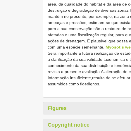
área, da qualidade do habitat e da área de 
destruição e degradação de diversas zonas 
mantém no presente, por exemplo, na zona 
ameaças e pressões, estimam-se que exista
para a sua conservação são o restauro de h
afetadas e uma fiscalização regular, para que 
ações de drenagem. É plausível que possa e
com uma espécie semelhante,
Myosotis wel
Será importante a futura realização de est
a clarificação da sua validade taxonómica 
conhecimento da sua distribuição e tendênci
revista a presente avaliação.A alteração de c
Informação Insuficiente,resulta de se efetua
assumidos como fidedignos.
Figures
Copyright notice