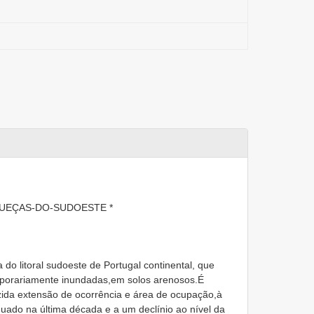
QUEÇAS-DO-SUDOESTE *
do litoral sudoeste de Portugal continental, que
porariamente inundadas,em solos arenosos.É
zida extensão de ocorrência e área de ocupação,à
nuado na última década e a um declínio ao nível da