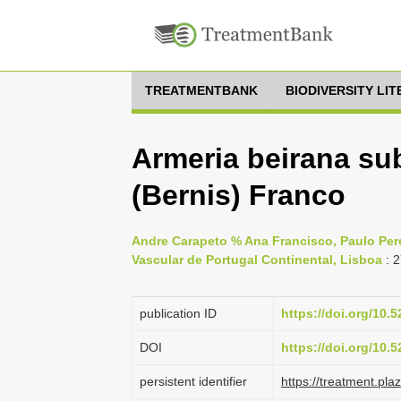
TREATMENTBANK
BIODIVERSITY LI
Armeria beirana s
(Bernis) Franco
Andre Carapeto % Ana Francisco, Paulo Perei
Vascular de Portugal Continental, Lisboa
: 
publication ID
https://doi.org/10
DOI
https://doi.org/10
persistent identifier
https://treatment.p