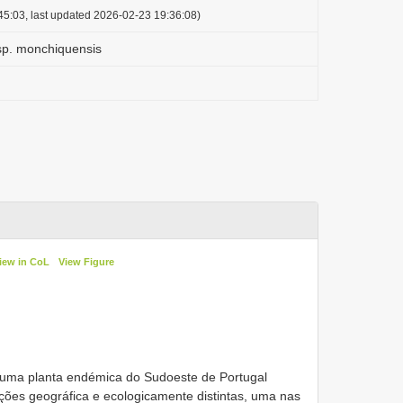
45:03, last updated 2026-02-23 19:36:08)
sp. monchiquensis
iew in CoL
View Figure
uma planta endémica do Sudoeste de Portugal
ções geográfica e ecologicamente distintas, uma nas