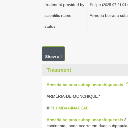
treatment provided by
Felipe
(2025-07-21 04:
scientific name
Armeria beirana sub
status
Show all
Treatment
V
Armeria beirana subsp. monchiquensis
ARMÉRIA-DE-MONCHIQUE *
®
PLUMBAGINACEAE
Armeria beirana subsp. monchiquensis
é 
continental, onde ocorre em duas subpopula