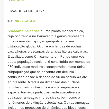
ERVA-DOS-OURIÇOS *
®
BRASSICACEAE
Succowia balearica
é uma planta mediterrânica,
cuja ocorrência no Barlavento algarvio representa
uma relevante disjunção geográfica na sua
distribuição global. Ocorre em fendas de rochas,
cascalheiras e escarpas de arribas litorais calcárias.
É avaliada como Criticamente em Perigo uma vez
que a população nacional é constituída por menos de
250 indivíduos maduros concentrados numa única
subpopulação que se encontra em declínio
continuado desde a década de 90 do século XX até
ao presente. A reduzida dimensão dos núcleos
populacionais conhecidos e a sua segregação
espacial torna-os particularmente suscetíveis a
quaisquer ameaças imprevisíveis, bem como a
fenómenos de extinção estocástica. Outras ameaças
incluem os processos de dinâmica das biocenoses,