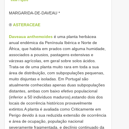
MARGARIDA-DE-DAVEAU *
®
ASTERACEAE
Daveaua anthemoides
é uma planta herbácea
anual endémica da Península Ibérica e Norte de
África, que habita em prados com alguma humidade,
associados a pousios, pastagens extensivas e
várzeas agrícolas, em geral sobre solos ácidos.
Trata-se de uma planta muito rara em toda a sua
área de distribuição, com subpopulações pequenas,
muito disjuntas e isoladas. Em Portugal são
atualmente conhecidas apenas duas subpopulações
distantes, ambas com baixo efetivo populacional
(inferior a 50 indivíduos maduros),estando dois dos
locais de ocorrência históricos provavelmente
extintos.A planta é avaliada como Criticamente em
Perigo devido à sua reduzida extensão de ocorrência
e área de ocupação, população nacional
severamente fragmentada, e declínio continuado da