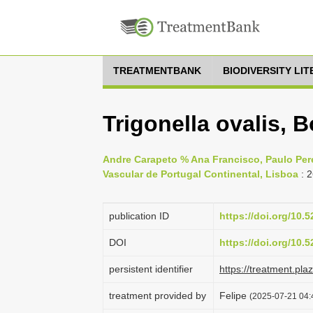
TREATMENTBANK
BIODIVERSITY LI
Trigonella ovalis, B
Andre Carapeto % Ana Francisco, Paulo Perei
Vascular de Portugal Continental, Lisboa
: 
publication ID
https://doi.org/10
DOI
https://doi.org/10
persistent identifier
https://treatment.p
treatment provided by
Felipe
(2025-07-21 04: