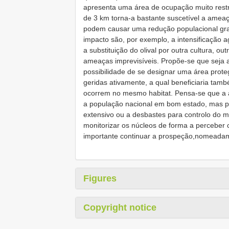
apresenta uma área de ocupação muito restri
de 3 km torna-a bastante suscetível a ameaç
podem causar uma redução populacional grav
impacto são, por exemplo, a intensificação ag
a substituição do olival por outra cultura, o
ameaças imprevisíveis. Propõe-se que seja a
possibilidade de se designar uma área prote
geridas ativamente, a qual beneficiaria ta
ocorrem no mesmo habitat. Pensa-se que a a
a população nacional em bom estado, mas p
extensivo ou a desbastes para controlo do 
monitorizar os núcleos de forma a perceber
importante continuar a prospeção,nomeadame
Figures
Copyright notice