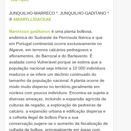
JUNQUILHO-MARRECO *, JUNQUILHO-GADITANO *
®
AMARYLLIDACEAE
Narcissus gaditanus
é uma planta bolbosa,
endémica do Sudoeste da Península Ibérica e que
em Portugal continental ocorre exclusivamente no
Algarve, em terrenos calcários pedregosos e
afloramentos, do Barrocal e do Barlavento. É
avaliada como Vulnerável porque se estima que a
população nacional seja inferior a 10 000 indivíduos
maduros e se infere um declínio continuado do
tamanho da população nacional. A planta ocorre de
modo muito disperso no território,geralmente em
núcleos com poucos indivíduos. Encontra-se sujeita a
diversas ameaças, incluindo a expansão agrícola de
culturas de regadio, a exploração de pedreiras de
calcário, a expansão urbana e edificação dispersa e
a colheita ilegal de bolbos.Para a sua
conservação,sugere-se o aumento da fiscalização de
colheita de bolbos, principalmente em áreas com