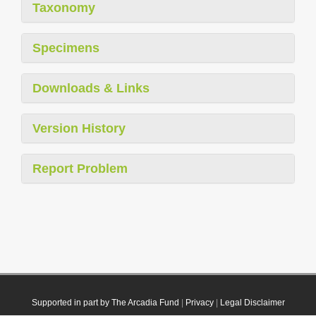
Taxonomy
Specimens
Downloads & Links
Version History
Report Problem
Supported in part by The Arcadia Fund
|
Privacy
|
Legal Disclaimer