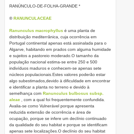
RANÚNCULO-DE-FOLHA-GRANDE *
®
RANUNCULACEAE
Ranunculus macrophyllus
é uma planta de
distribuição mediterrânica, cuja ocorrência em
Portugal continental apenas está assinalada para o
Algarve, habitando em prados com alguma humidade
e sujeitos a pastoreio moderado.O tamanho da
população nacional estima-se entre 250 e 500
indivíduos maduros e conhecem-se apenas sete
núcleos populacionais.Estes valores poderão estar
algo subestimados,devido à dificuldade em encontrar
e identificar a planta no terreno e devido à
semelhança com
Ranunculus bulbosus subsp.
aleae
, com a qual foi frequentemente confundida.
Avalia-se como Vulnerável porque apresenta
reduzida extensão de ocorrência e área de
ocupação, porque se infere um declínio continuado
da qualidade do seu habitat e porque se identificam
apenas sete localizações.O declínio do seu habitat