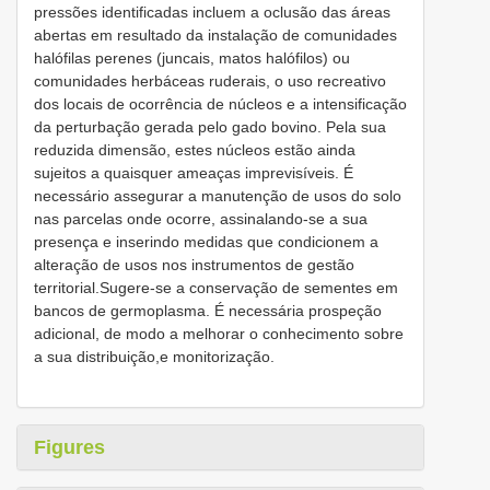
pressões identificadas incluem a oclusão das áreas
abertas em resultado da instalação de comunidades
halófilas perenes (juncais, matos halófilos) ou
comunidades herbáceas ruderais, o uso recreativo
dos locais de ocorrência de núcleos e a intensificação
da perturbação gerada pelo gado bovino. Pela sua
reduzida dimensão, estes núcleos estão ainda
sujeitos a quaisquer ameaças imprevisíveis. É
necessário assegurar a manutenção de usos do solo
nas parcelas onde ocorre, assinalando-se a sua
presença e inserindo medidas que condicionem a
alteração de usos nos instrumentos de gestão
territorial.Sugere-se a conservação de sementes em
bancos de germoplasma. É necessária prospeção
adicional, de modo a melhorar o conhecimento sobre
a sua distribuição,e monitorização.
Figures