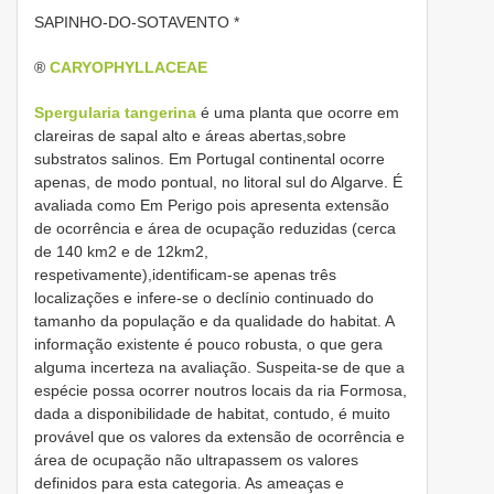
SAPINHO-DO-SOTAVENTO *
®
CARYOPHYLLACEAE
Spergularia tangerina
é uma planta que ocorre em
clareiras de sapal alto e áreas abertas,sobre
substratos salinos. Em Portugal continental ocorre
apenas, de modo pontual, no litoral sul do Algarve. É
avaliada como Em Perigo pois apresenta extensão
de ocorrência e área de ocupação reduzidas (cerca
de 140 km2 e de 12km2,
respetivamente),identificam-se apenas três
localizações e infere-se o declínio continuado do
tamanho da população e da qualidade do habitat. A
informação existente é pouco robusta, o que gera
alguma incerteza na avaliação. Suspeita-se de que a
espécie possa ocorrer noutros locais da ria Formosa,
dada a disponibilidade de habitat, contudo, é muito
provável que os valores da extensão de ocorrência e
área de ocupação não ultrapassem os valores
definidos para esta categoria. As ameaças e