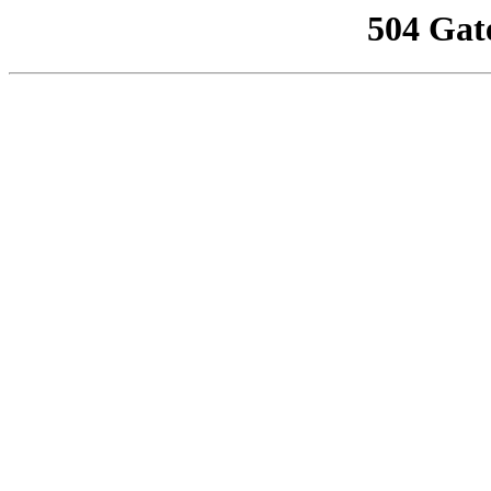
504 Gat