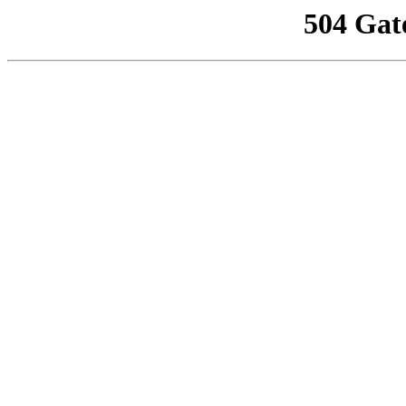
504 Gat