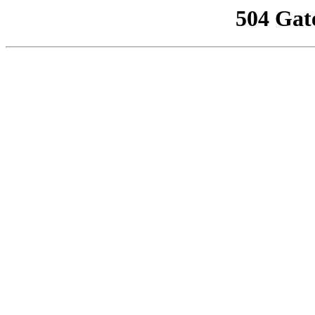
504 Gat