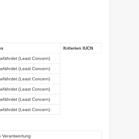
us
Kriterien IUCN
gefährdet (Least Concern)
gefährdet (Least Concern)
gefährdet (Least Concern)
gefährdet (Least Concern)
gefährdet (Least Concern)
gefährdet (Least Concern)
le Verantwortung