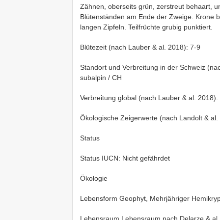
Zähnen, oberseits grün, zerstreut behaart, unt
Blütenständen am Ende der Zweige. Krone blas
langen Zipfeln. Teilfrüchte grubig punktiert.
Blütezeit (nach Lauber & al. 2018): 7-9
Standort und Verbreitung in der Schweiz (na
subalpin / CH
Verbreitung global (nach Lauber & al. 2018):
Ökologische Zeigerwerte (nach Landolt & al
Status
Status IUCN: Nicht gefährdet
Ökologie
Lebensform Geophyt, Mehrjähriger Hemikryp
Lebensraum Lebensraum nach Delarze & al.