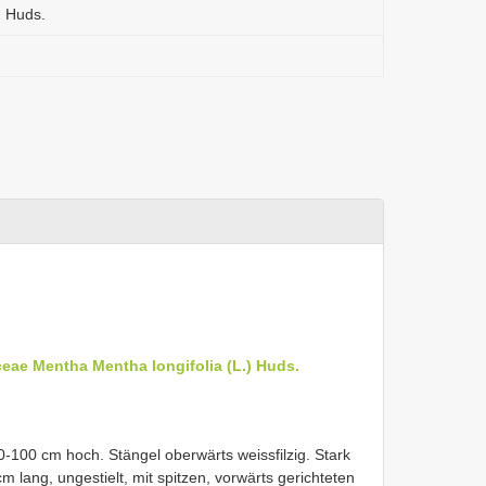
) Huds.
ceae
Mentha
Mentha longifolia (L.) Huds.
-100 cm hoch. Stängel oberwärts weissfilzig. Stark
cm lang, ungestielt, mit spitzen, vorwärts gerichteten