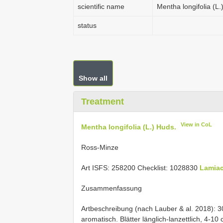
scientific name
Mentha longifolia (L.
status
Show all
Treatment
View in CoL
Mentha longifolia (L.) Huds.
Ross-Minze
Art ISFS: 258200 Checklist: 1028830
Lamia
Zusammenfassung
Artbeschreibung (nach Lauber & al. 2018): 30
aromatisch. Blätter länglich-lanzettlich, 4-10 