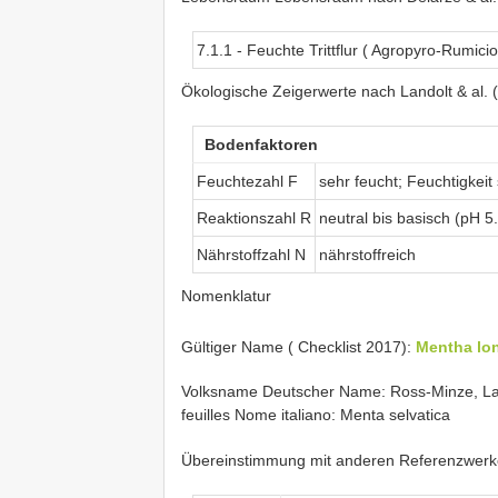
7.1.1 - Feuchte Trittflur ( Agropyro-Rumici
Ökologische Zeigerwerte nach Landolt & al. 
Bodenfaktoren
Feuchtezahl F
sehr feucht; Feuchtigkeit
Reaktionszahl R
neutral bis basisch (pH 5
Nährstoffzahl N
nährstoffreich
Nomenklatur
Gültiger Name ( Checklist 2017):
Mentha lon
Volksname Deutscher Name: Ross-Minze, Lan
feuilles Nome italiano: Menta selvatica
Übereinstimmung mit anderen Referenzwer