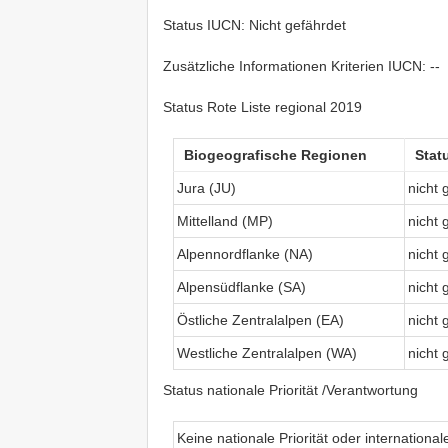
Status IUCN: Nicht gefährdet
Zusätzliche Informationen Kriterien IUCN: --
Status Rote Liste regional 2019
Biogeografische Regionen
Stat
Jura (JU)
nicht 
Mittelland (MP)
nicht 
Alpennordflanke (NA)
nicht 
Alpensüdflanke (SA)
nicht 
Östliche Zentralalpen (EA)
nicht 
Westliche Zentralalpen (WA)
nicht 
Status nationale Priorität /Verantwortung
Keine nationale Priorität oder internationa