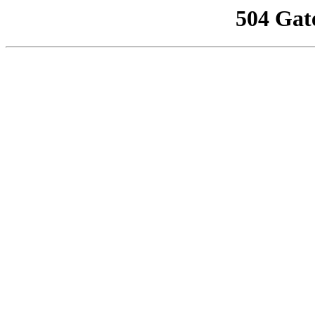
504 Gat