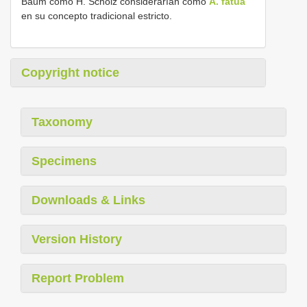
Baum como H. Scholz considerarían como
A. fatua
en su concepto tradicional estricto.
Copyright notice
Taxonomy
Specimens
Downloads & Links
Version History
Report Problem