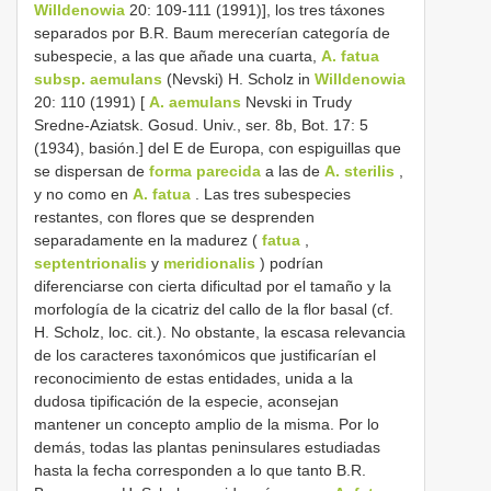
Willdenowia
20: 109-111 (1991)], los tres táxones
separados por B.R. Baum merecerían categoría de
subespecie, a las que añade una cuarta,
A. fatua
subsp. aemulans
(Nevski) H. Scholz in
Willdenowia
20: 110 (1991) [
A. aemulans
Nevski in Trudy
Sredne-Aziatsk. Gosud. Univ., ser. 8b, Bot. 17: 5
(1934), basión.] del E de Europa, con espiguillas que
se dispersan de
forma parecida
a las de
A. sterilis
,
y no como en
A. fatua
. Las tres subespecies
restantes, con flores que se desprenden
separadamente en la madurez (
fatua
,
septentrionalis
y
meridionalis
) podrían
diferenciarse con cierta dificultad por el tamaño y la
morfología de la cicatriz del callo de la flor basal (cf.
H. Scholz, loc. cit.). No obstante, la escasa relevancia
de los caracteres taxonómicos que justificarían el
reconocimiento de estas entidades, unida a la
dudosa tipificación de la especie, aconsejan
mantener un concepto amplio de la misma. Por lo
demás, todas las plantas peninsulares estudiadas
hasta la fecha corresponden a lo que tanto B.R.