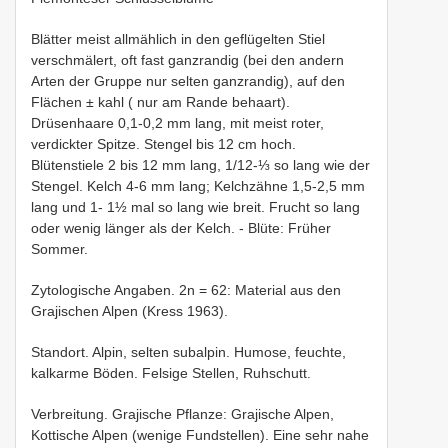
Blätter meist allmählich in den geflügelten Stiel
verschmälert, oft fast ganzrandig (bei den andern
Arten der Gruppe nur selten ganzrandig), auf den
Flächen ± kahl ( nur am Rande behaart).
Drüsenhaare 0,1-0,2 mm lang, mit meist roter,
verdickter Spitze. Stengel bis 12 cm hoch.
Blütenstiele 2 bis 12 mm lang, 1/12-⅓ so lang wie der
Stengel. Kelch 4-6 mm lang; Kelchzähne 1,5-2,5 mm
lang und 1- 1½ mal so lang wie breit. Frucht so lang
oder wenig länger als der Kelch. - Blüte: Früher
Sommer.
Zytologische Angaben. 2n = 62: Material aus den
Grajischen Alpen (Kress 1963).
Standort. Alpin, selten subalpin. Humose, feuchte,
kalkarme Böden. Felsige Stellen, Ruhschutt.
Verbreitung. Grajische Pflanze: Grajische Alpen,
Kottische Alpen (wenige Fundstellen). Eine sehr nahe