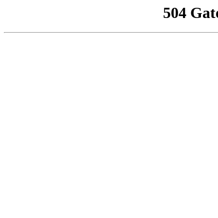
504 Gat