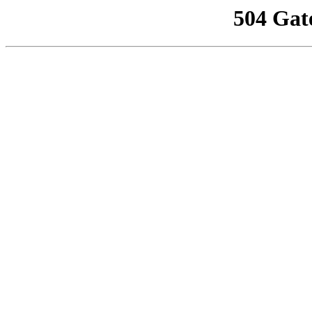
504 Gat