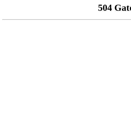
504 Gat