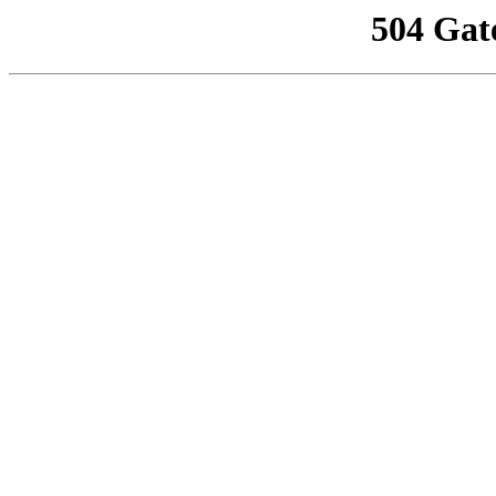
504 Gat