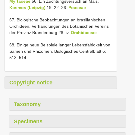
Myrtaceae
66. Ein Züchtungsversuch an Mais.
Kosmos (Leipzig)
19: 22–26.
Poaceae
67. Biologische Beobachtungen an brasilianischen
Orchideen. Verhandlungen des Botanischen Vereins
der Provinz Brandenburg 28: iv.
Orchidaceae
68. Einige neue Beispiele langer Lebensfähigkeit von
Samen und Rhizomen. Biologisches Centralblatt 6:
513–514.
Copyright notice
Taxonomy
Specimens