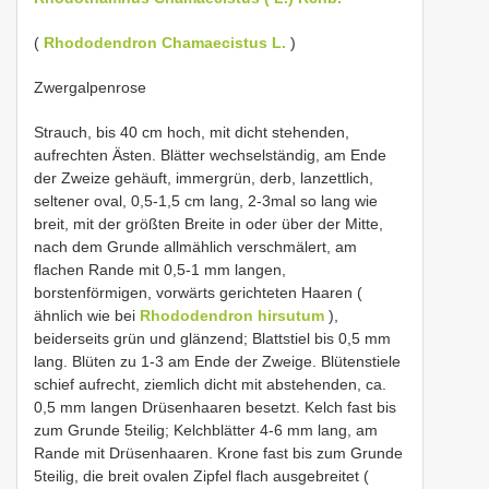
(
Rhododendron Chamaecistus L.
)
Zwergalpenrose
Strauch, bis 40 cm hoch, mit dicht stehenden,
aufrechten Ästen. Blätter wechselständig, am Ende
der Zweize gehäuft, immergrün, derb, lanzettlich,
seltener oval, 0,5-1,5 cm lang, 2-3mal so lang wie
breit, mit der größten Breite in oder über der Mitte,
nach dem Grunde allmählich verschmälert, am
flachen Rande mit 0,5-1 mm langen,
borstenförmigen, vorwärts gerichteten Haaren (
ähnlich wie bei
Rhododendron hirsutum
),
beiderseits grün und glänzend; Blattstiel bis 0,5 mm
lang. Blüten zu 1-3 am Ende der Zweige. Blütenstiele
schief aufrecht, ziemlich dicht mit abstehenden, ca.
0,5 mm langen Drüsenhaaren besetzt. Kelch fast bis
zum Grunde 5teilig; Kelchblätter 4-6 mm lang, am
Rande mit Drüsenhaaren. Krone fast bis zum Grunde
5teilig, die breit ovalen Zipfel flach ausgebreitet (