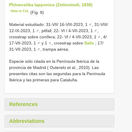
Phloeostiba lapponica (Zetterstedt, 1838)
View in CoL
(Fig. 8)
Material estudiado: 31-VII/ 16-VIII-2023, 1 ♂, 31-VIII/
12-IX-2023, 1 ♂, pitfall; 22- VI
/
4-VII-2023, 1 ♂,
crosstrap sobre conífera; 22- VI
/ 4-VII-2023, 1 ♂, 4/
17-VII-2023, 1 ♂ y 1 ♀, crosstrap sobre
Salix
; 17/
31-VII-2023, 1 ♂, trampa aérea.
Especie sólo citada en la Península Ibérica de la
provincia de
Madrid ( Outerelo et al., 2010). Las
presentes citas son las segundas para la Península
Ibérica y las primeras para
Cataluña.
References
Abbreviations