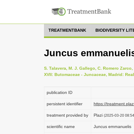
TREATMENTBANK
BIODIVERSITY LI
Juncus emmanueli
S. Talavera, M. J. Gallego, C. Romero Zarco, A
XVII: Butomaceae - Juncaceae, Madrid: Real
publication ID
persistent identifier
https://treatment.p
treatment provided by
Plazi
(2025-03-20 08:54
scientific name
Juncus emmanuelis