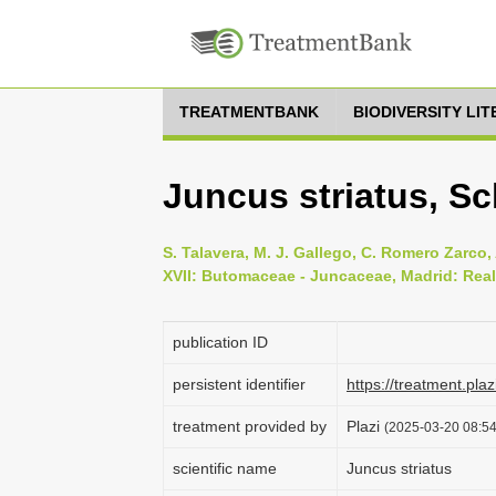
TREATMENTBANK
BIODIVERSITY LI
Juncus striatus, Sc
S. Talavera, M. J. Gallego, C. Romero Zarco, A
XVII: Butomaceae - Juncaceae, Madrid: Real
publication ID
persistent identifier
https://treatment.p
treatment provided by
Plazi
(2025-03-20 08:54
scientific name
Juncus striatus