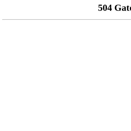
504 Gat