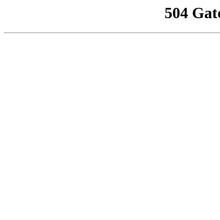
504 Gat