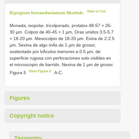
View in CoL
Eryngium fernandezianum Skottsb.
Monada, isopolar, tricolporado, prolatos 48-57 × 26-
30 µm. Colpos de 40-45 × 1 µm, Oras unidos 3,5-5,7
× 18-20 µm. Mesocolpio de 18-20 µm. Exina de 2-2.5
µm. Sexina de algo mÁs de 1 µm de grosor,
sustentado por bÁculos menores a 0.5 µm, de
superficie rugosa con perforaciones solo visibles en
el microscopio de barrido. Nexina de 1 µm de grosor.
View Figura 5
Figura 5
. A-C.
Figures
Copyright notice
Taxonomy