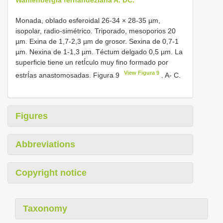
Monada, oblado esferoidal 26-34 × 28-35 µm,
isopolar, radio-simétrico. Triporado, mesoporios 20
µm. Exina de 1,7-2,3 µm de grosor. Sexina de 0,7-1
µm. Nexina de 1-1,3 µm. Téctum delgado 0,5 µm. La
superficie tiene un retÍculo muy fino formado por
View Figura 9
estrÍas anastomosadas. Figura 9
. A- C.
Figures
Abbreviations
Copyright notice
Taxonomy