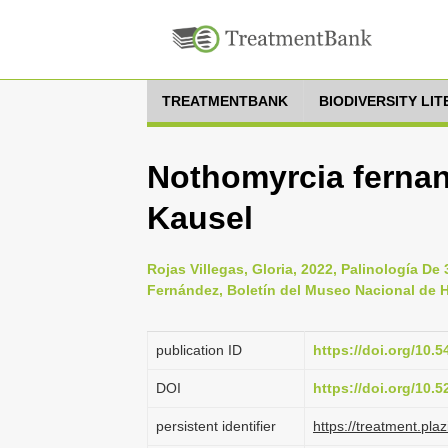
TREATMENTBANK
BIODIVERSITY LI
Nothomyrcia fernan
Kausel
Rojas Villegas, Gloria, 2022, Palinología 
Fernández, Boletín del Museo Nacional de His
publication ID
https://doi.org/10
DOI
https://doi.org/10.
persistent identifier
https://treatment.p