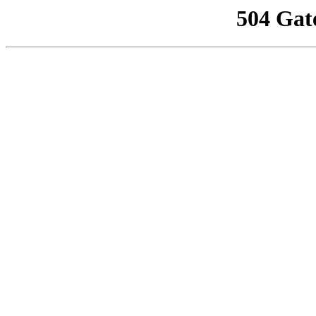
504 Gat