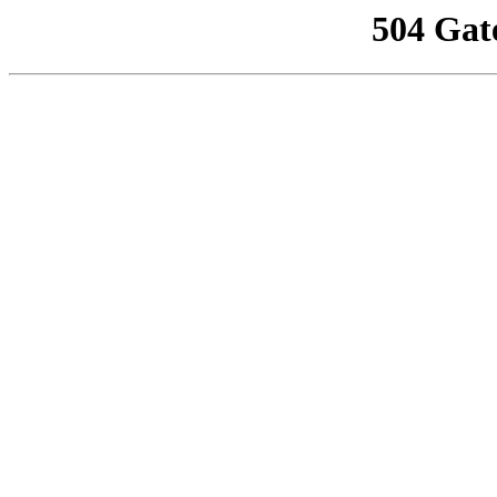
504 Gat