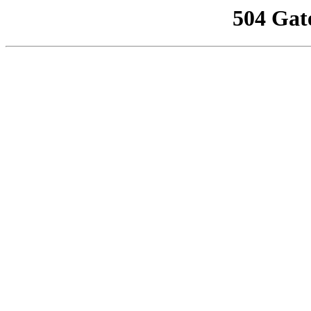
504 Gat