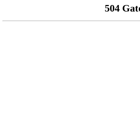
504 Gat