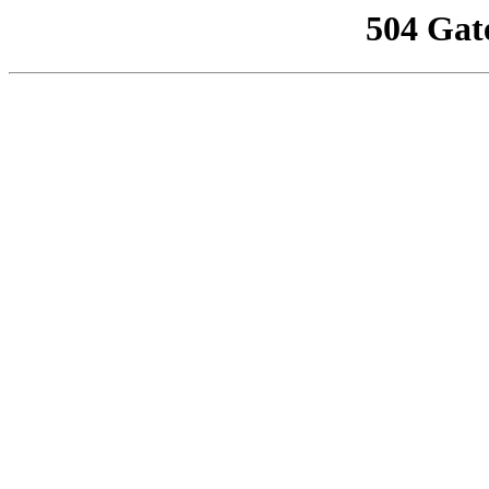
504 Gat