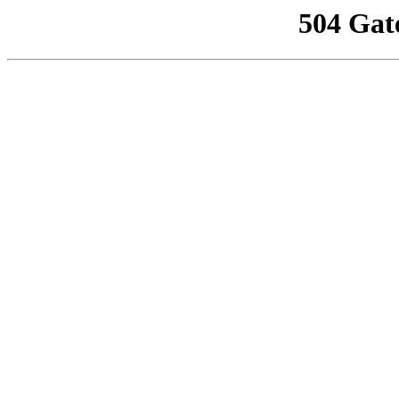
504 Gat